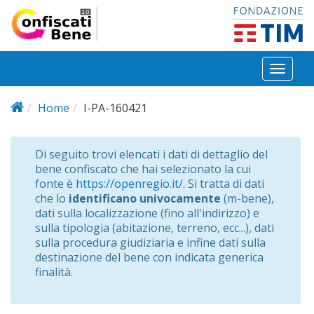
Salta al contenuto principale
Toggl
naviga
Home
I-PA-160421
Di seguito trovi elencati i dati di dettaglio del
bene confiscato che hai selezionato la cui
fonte è
https://openregio.it/
. Si tratta di dati
che lo
identificano univocamente
(m-bene),
dati sulla localizzazione (fino all'indirizzo) e
sulla tipologia (abitazione, terreno, ecc...), dati
sulla procedura giudiziaria e infine dati sulla
destinazione del bene con indicata generica
finalità.