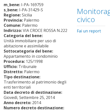
m_bene:
I-PA-169759
Monitorag
s_bene:
I-PA-31429-S
Regione:
Sicilia
civico
Provincia:
Palermo
Comune:
Palermo
Indirizzo:
VIA CROCE ROSSA N.222
Fai un report
Categoria del bene:
Unità immobiliare per uso di
abitazione e assimilabile
Sottocategoria del bene:
Appartamento in condominio
Procedura:
125/1998
Ufficio:
Tribunale
Distretto:
Palermo
Tipo destinazione:
Trasferimento al patrimonio degli
enti territoriali
Data decreto di destinazione:
Giovedì, Settembre 25, 2014
Anno decreto:
2014
Numero decreto destinazione: