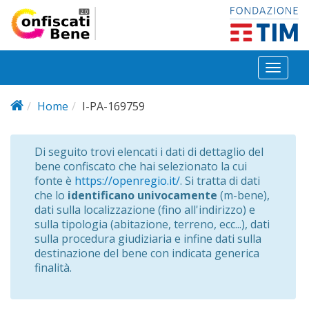
Salta al contenuto principale
Toggl
naviga
Home
I-PA-169759
Di seguito trovi elencati i dati di dettaglio del
bene confiscato che hai selezionato la cui
fonte è
https://openregio.it/
. Si tratta di dati
che lo
identificano univocamente
(m-bene),
dati sulla localizzazione (fino all'indirizzo) e
sulla tipologia (abitazione, terreno, ecc...), dati
sulla procedura giudiziaria e infine dati sulla
destinazione del bene con indicata generica
finalità.