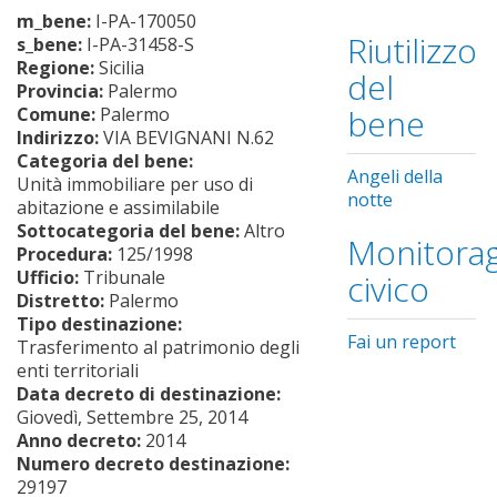
m_bene:
I-PA-170050
Riutilizzo
s_bene:
I-PA-31458-S
Regione:
Sicilia
del
Provincia:
Palermo
bene
Comune:
Palermo
Indirizzo:
VIA BEVIGNANI N.62
Categoria del bene:
Angeli della
Unità immobiliare per uso di
notte
abitazione e assimilabile
Sottocategoria del bene:
Altro
Monitorag
Procedura:
125/1998
Ufficio:
Tribunale
civico
Distretto:
Palermo
Tipo destinazione:
Fai un report
Trasferimento al patrimonio degli
enti territoriali
Data decreto di destinazione:
Giovedì, Settembre 25, 2014
Anno decreto:
2014
Numero decreto destinazione:
29197