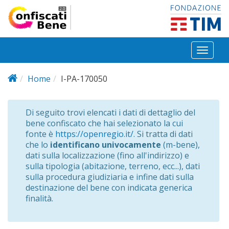
Salta al contenuto principale
Toggl
naviga
Home
I-PA-170050
Di seguito trovi elencati i dati di dettaglio del
bene confiscato che hai selezionato la cui
fonte è
https://openregio.it/
. Si tratta di dati
che lo
identificano univocamente
(m-bene),
dati sulla localizzazione (fino all'indirizzo) e
sulla tipologia (abitazione, terreno, ecc...), dati
sulla procedura giudiziaria e infine dati sulla
destinazione del bene con indicata generica
finalità.