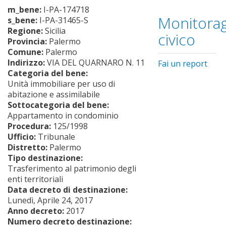
m_bene:
I-PA-174718
Monitorag
s_bene:
I-PA-31465-S
Regione:
Sicilia
civico
Provincia:
Palermo
Comune:
Palermo
Indirizzo:
VIA DEL QUARNARO N. 11
Fai un report
Categoria del bene:
Unità immobiliare per uso di
abitazione e assimilabile
Sottocategoria del bene:
Appartamento in condominio
Procedura:
125/1998
Ufficio:
Tribunale
Distretto:
Palermo
Tipo destinazione:
Trasferimento al patrimonio degli
enti territoriali
Data decreto di destinazione:
Lunedì, Aprile 24, 2017
Anno decreto:
2017
Numero decreto destinazione: