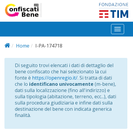
Salta al contenuto principale
Toggl
naviga
Home
I-PA-174718
Di seguito trovi elencati i dati di dettaglio del
bene confiscato che hai selezionato la cui
fonte è
https://openregio.it/
. Si tratta di dati
che lo
identificano univocamente
(m-bene),
dati sulla localizzazione (fino all'indirizzo) e
sulla tipologia (abitazione, terreno, ecc...), dati
sulla procedura giudiziaria e infine dati sulla
destinazione del bene con indicata generica
finalità.