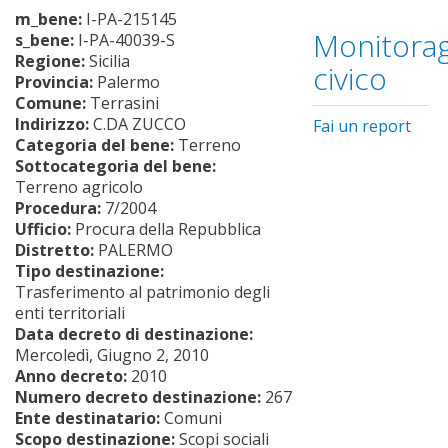
m_bene:
I-PA-215145
Monitorag
s_bene:
I-PA-40039-S
Regione:
Sicilia
civico
Provincia:
Palermo
Comune:
Terrasini
Indirizzo:
C.DA ZUCCO
Fai un report
Categoria del bene:
Terreno
Sottocategoria del bene:
Terreno agricolo
Procedura:
7/2004
Ufficio:
Procura della Repubblica
Distretto:
PALERMO
Tipo destinazione:
Trasferimento al patrimonio degli
enti territoriali
Data decreto di destinazione:
Mercoledì, Giugno 2, 2010
Anno decreto:
2010
Numero decreto destinazione:
267
Ente destinatario:
Comuni
Scopo destinazione:
Scopi sociali