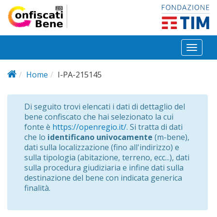
Salta al contenuto principale
Toggl
naviga
Home
I-PA-215145
Di seguito trovi elencati i dati di dettaglio del
bene confiscato che hai selezionato la cui
fonte è
https://openregio.it/
. Si tratta di dati
che lo
identificano univocamente
(m-bene),
dati sulla localizzazione (fino all'indirizzo) e
sulla tipologia (abitazione, terreno, ecc...), dati
sulla procedura giudiziaria e infine dati sulla
destinazione del bene con indicata generica
finalità.