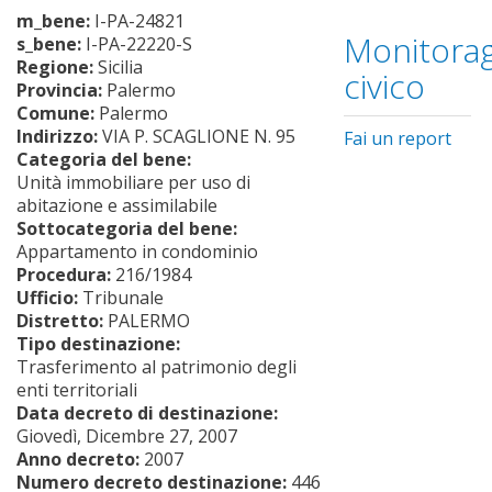
m_bene:
I-PA-24821
Monitorag
s_bene:
I-PA-22220-S
Regione:
Sicilia
civico
Provincia:
Palermo
Comune:
Palermo
Indirizzo:
VIA P. SCAGLIONE N. 95
Fai un report
Categoria del bene:
Unità immobiliare per uso di
abitazione e assimilabile
Sottocategoria del bene:
Appartamento in condominio
Procedura:
216/1984
Ufficio:
Tribunale
Distretto:
PALERMO
Tipo destinazione:
Trasferimento al patrimonio degli
enti territoriali
Data decreto di destinazione:
Giovedì, Dicembre 27, 2007
Anno decreto:
2007
Numero decreto destinazione:
446