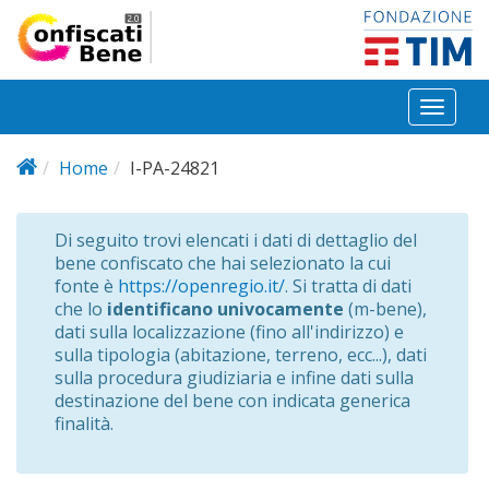
Salta al contenuto principale
Toggl
naviga
Home
I-PA-24821
Di seguito trovi elencati i dati di dettaglio del
bene confiscato che hai selezionato la cui
fonte è
https://openregio.it/
. Si tratta di dati
che lo
identificano univocamente
(m-bene),
dati sulla localizzazione (fino all'indirizzo) e
sulla tipologia (abitazione, terreno, ecc...), dati
sulla procedura giudiziaria e infine dati sulla
destinazione del bene con indicata generica
finalità.