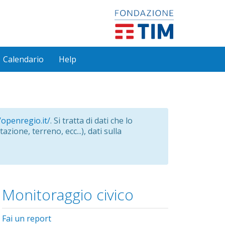
Calendario
Help
/openregio.it/
. Si tratta di dati che lo
azione, terreno, ecc...), dati sulla
Monitoraggio civico
Fai un report