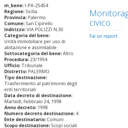
m_bene:
I-PA-25454
Monitorag
Regione:
Sicilia
Provincia:
Palermo
civico
Comune:
San Cipirello
Indirizzo:
VIA POLIZZI N.30
Categoria del bene:
Fai un report
Unità immobiliare per uso di
abitazione e assimilabile
Sottocategoria del bene:
Altro
Procedura:
23/1994
Ufficio:
Tribunale
Distretto:
PALERMO
Tipo destinazione:
Trasferimento al patrimonio degli
enti territoriali
Data decreto di destinazione:
Martedì, Febbraio 24, 1998
Anno decreto:
1998
Numero decreto destinazione:
4
Ente destinatario:
Comuni
Scopo destinazione:
Scopi sociali