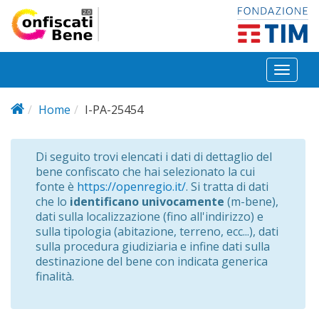
Salta al contenuto principale
Toggl
naviga
Home
I-PA-25454
Di seguito trovi elencati i dati di dettaglio del
bene confiscato che hai selezionato la cui
fonte è
https://openregio.it/
. Si tratta di dati
che lo
identificano univocamente
(m-bene),
dati sulla localizzazione (fino all'indirizzo) e
sulla tipologia (abitazione, terreno, ecc...), dati
sulla procedura giudiziaria e infine dati sulla
destinazione del bene con indicata generica
finalità.