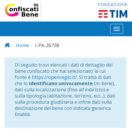
Salta al contenuto principale
Toggl
naviga
Home
I-PA-26738
Di seguito trovi elencati i dati di dettaglio del
bene confiscato che hai selezionato la cui
fonte è
https://openregio.it/
. Si tratta di dati
che lo
identificano univocamente
(m-bene),
dati sulla localizzazione (fino all'indirizzo) e
sulla tipologia (abitazione, terreno, ecc...), dati
sulla procedura giudiziaria e infine dati sulla
destinazione del bene con indicata generica
finalità.