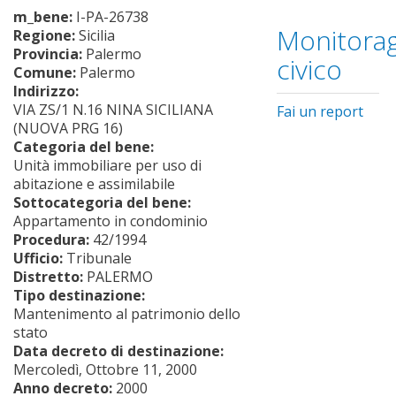
m_bene:
I-PA-26738
Monitorag
Regione:
Sicilia
Provincia:
Palermo
civico
Comune:
Palermo
Indirizzo:
VIA ZS/1 N.16 NINA SICILIANA
Fai un report
(NUOVA PRG 16)
Categoria del bene:
Unità immobiliare per uso di
abitazione e assimilabile
Sottocategoria del bene:
Appartamento in condominio
Procedura:
42/1994
Ufficio:
Tribunale
Distretto:
PALERMO
Tipo destinazione:
Mantenimento al patrimonio dello
stato
Data decreto di destinazione:
Mercoledì, Ottobre 11, 2000
Anno decreto:
2000