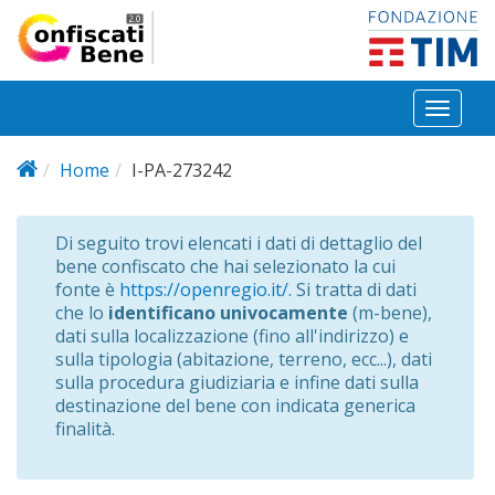
Salta al contenuto principale
Toggl
naviga
Home
I-PA-273242
Di seguito trovi elencati i dati di dettaglio del
bene confiscato che hai selezionato la cui
fonte è
https://openregio.it/
. Si tratta di dati
che lo
identificano univocamente
(m-bene),
dati sulla localizzazione (fino all'indirizzo) e
sulla tipologia (abitazione, terreno, ecc...), dati
sulla procedura giudiziaria e infine dati sulla
destinazione del bene con indicata generica
finalità.