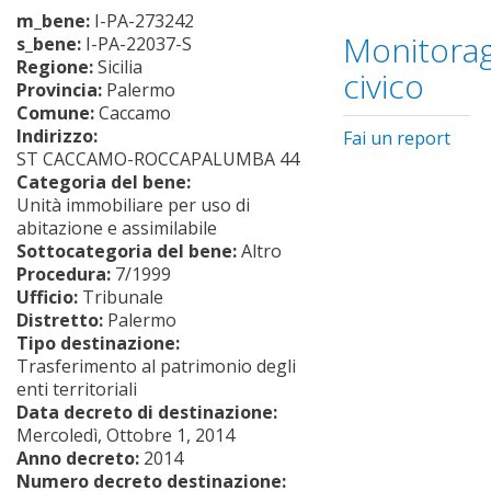
m_bene:
I-PA-273242
Monitorag
s_bene:
I-PA-22037-S
Regione:
Sicilia
civico
Provincia:
Palermo
Comune:
Caccamo
Indirizzo:
Fai un report
ST CACCAMO-ROCCAPALUMBA 44
Categoria del bene:
Unità immobiliare per uso di
abitazione e assimilabile
Sottocategoria del bene:
Altro
Procedura:
7/1999
Ufficio:
Tribunale
Distretto:
Palermo
Tipo destinazione:
Trasferimento al patrimonio degli
enti territoriali
Data decreto di destinazione:
Mercoledì, Ottobre 1, 2014
Anno decreto:
2014
Numero decreto destinazione: