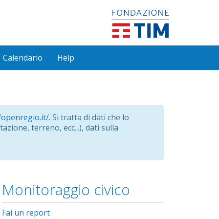
Calendario
Help
/openregio.it/
. Si tratta di dati che lo
azione, terreno, ecc...), dati sulla
Monitoraggio civico
Fai un report