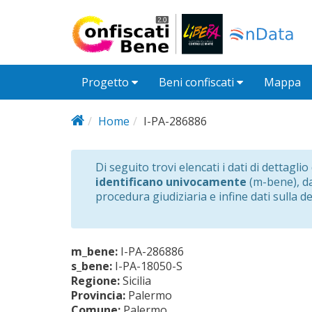
Salta al contenuto principale
Progetto
Beni confiscati
Mappa
Home
I-PA-286886
Di seguito trovi elencati i dati di dettagli
identificano univocamente
(m-bene), dat
procedura giudiziaria e infine dati sulla d
m_bene:
I-PA-286886
s_bene:
I-PA-18050-S
Regione:
Sicilia
Provincia:
Palermo
Comune:
Palermo