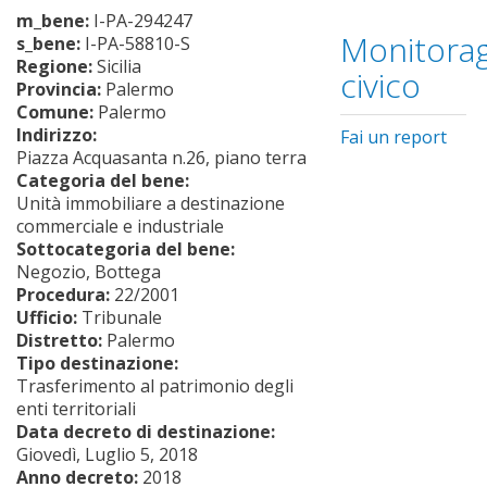
m_bene:
I-PA-294247
Monitorag
s_bene:
I-PA-58810-S
Regione:
Sicilia
civico
Provincia:
Palermo
Comune:
Palermo
Indirizzo:
Fai un report
Piazza Acquasanta n.26, piano terra
Categoria del bene:
Unità immobiliare a destinazione
commerciale e industriale
Sottocategoria del bene:
Negozio, Bottega
Procedura:
22/2001
Ufficio:
Tribunale
Distretto:
Palermo
Tipo destinazione:
Trasferimento al patrimonio degli
enti territoriali
Data decreto di destinazione:
Giovedì, Luglio 5, 2018
Anno decreto:
2018