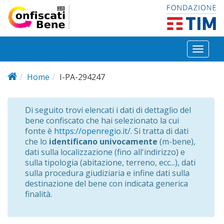
Salta al contenuto principale
Toggl
naviga
Home
I-PA-294247
Di seguito trovi elencati i dati di dettaglio del
bene confiscato che hai selezionato la cui
fonte è
https://openregio.it/
. Si tratta di dati
che lo
identificano univocamente
(m-bene),
dati sulla localizzazione (fino all'indirizzo) e
sulla tipologia (abitazione, terreno, ecc...), dati
sulla procedura giudiziaria e infine dati sulla
destinazione del bene con indicata generica
finalità.