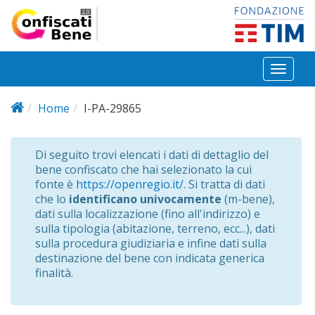
Salta al contenuto principale
Toggl
naviga
Home
I-PA-29865
Di seguito trovi elencati i dati di dettaglio del
bene confiscato che hai selezionato la cui
fonte è
https://openregio.it/
. Si tratta di dati
che lo
identificano univocamente
(m-bene),
dati sulla localizzazione (fino all'indirizzo) e
sulla tipologia (abitazione, terreno, ecc...), dati
sulla procedura giudiziaria e infine dati sulla
destinazione del bene con indicata generica
finalità.