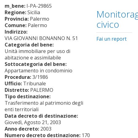
m_bene:
I-PA-29865
Monitorag
Regione:
Sicilia
Provincia:
Palermo
civico
Comune:
Palermo
Indirizzo:
VIA GIOVANNI BONANNO N. 51
Fai un report
Categoria del bene:
Unità immobiliare per uso di
abitazione e assimilabile
Sottocategoria del bene:
Appartamento in condominio
Procedura:
3/1986
Ufficio:
Tribunale
Distretto:
PALERMO
Tipo destinazione:
Trasferimento al patrimonio degli
enti territoriali
Data decreto di destinazione:
Giovedì, Agosto 21, 2003
Anno decreto:
2003
Numero decreto destinazione:
170