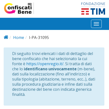
Salta al contenuto principale
Toggl
naviga
Home
I-PA-31095
Di seguito trovi elencati i dati di dettaglio del
bene confiscato che hai selezionato la cui
fonte è
https://openregio.it/
. Si tratta di dati
che lo
identificano univocamente
(m-bene),
dati sulla localizzazione (fino all'indirizzo) e
sulla tipologia (abitazione, terreno, ecc...), dati
sulla procedura giudiziaria e infine dati sulla
destinazione del bene con indicata generica
finalità.