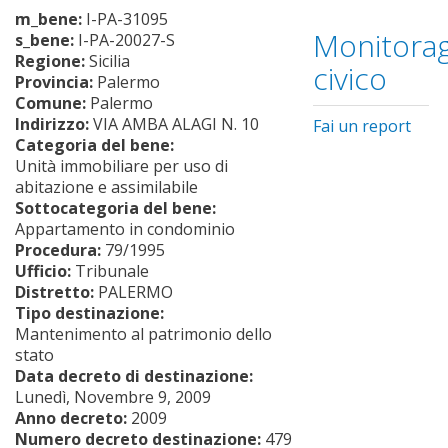
m_bene:
I-PA-31095
Monitorag
s_bene:
I-PA-20027-S
Regione:
Sicilia
civico
Provincia:
Palermo
Comune:
Palermo
Indirizzo:
VIA AMBA ALAGI N. 10
Fai un report
Categoria del bene:
Unità immobiliare per uso di
abitazione e assimilabile
Sottocategoria del bene:
Appartamento in condominio
Procedura:
79/1995
Ufficio:
Tribunale
Distretto:
PALERMO
Tipo destinazione:
Mantenimento al patrimonio dello
stato
Data decreto di destinazione:
Lunedì, Novembre 9, 2009
Anno decreto:
2009
Numero decreto destinazione:
479