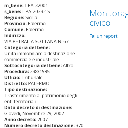
m_bene:
I-PA-32001
Monitorag
s_bene:
I-PA-20332-S
Regione:
Sicilia
civico
Provincia:
Palermo
Comune:
Palermo
Indirizzo:
Fai un report
VIA PETRALIA SOTTANA N. 67
Categoria del bene:
Unità immobiliare a destinazione
commerciale e industriale
Sottocategoria del bene:
Altro
Procedura:
238/1995
Ufficio:
Tribunale
Distretto:
PALERMO
Tipo destinazione:
Trasferimento al patrimonio degli
enti territoriali
Data decreto di destinazione:
Giovedì, Novembre 29, 2007
Anno decreto:
2007
Numero decreto destinazione:
370