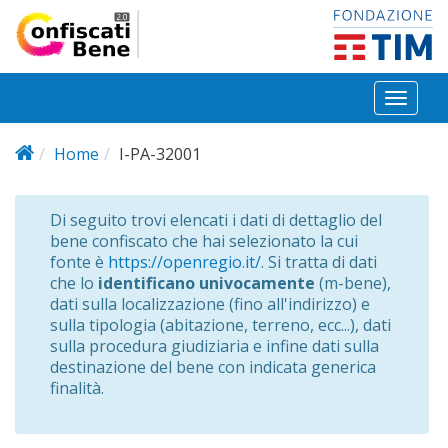
Salta al contenuto principale
Toggl
naviga
Home
I-PA-32001
Di seguito trovi elencati i dati di dettaglio del
bene confiscato che hai selezionato la cui
fonte è
https://openregio.it/
. Si tratta di dati
che lo
identificano univocamente
(m-bene),
dati sulla localizzazione (fino all'indirizzo) e
sulla tipologia (abitazione, terreno, ecc...), dati
sulla procedura giudiziaria e infine dati sulla
destinazione del bene con indicata generica
finalità.