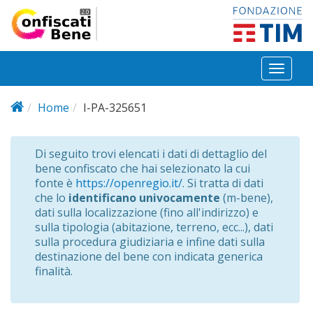
Salta al contenuto principale
Toggl
naviga
Home
I-PA-325651
Di seguito trovi elencati i dati di dettaglio del
bene confiscato che hai selezionato la cui
fonte è
https://openregio.it/
. Si tratta di dati
che lo
identificano univocamente
(m-bene),
dati sulla localizzazione (fino all'indirizzo) e
sulla tipologia (abitazione, terreno, ecc...), dati
sulla procedura giudiziaria e infine dati sulla
destinazione del bene con indicata generica
finalità.