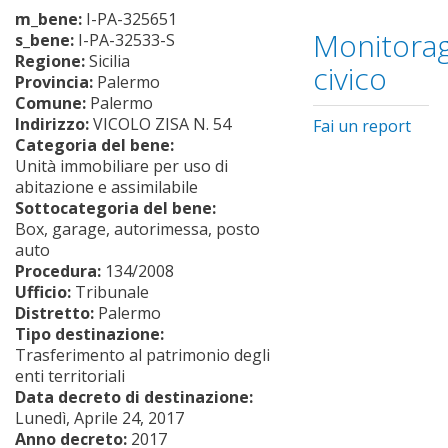
m_bene:
I-PA-325651
Monitorag
s_bene:
I-PA-32533-S
Regione:
Sicilia
civico
Provincia:
Palermo
Comune:
Palermo
Indirizzo:
VICOLO ZISA N. 54
Fai un report
Categoria del bene:
Unità immobiliare per uso di
abitazione e assimilabile
Sottocategoria del bene:
Box, garage, autorimessa, posto
auto
Procedura:
134/2008
Ufficio:
Tribunale
Distretto:
Palermo
Tipo destinazione:
Trasferimento al patrimonio degli
enti territoriali
Data decreto di destinazione:
Lunedì, Aprile 24, 2017
Anno decreto:
2017