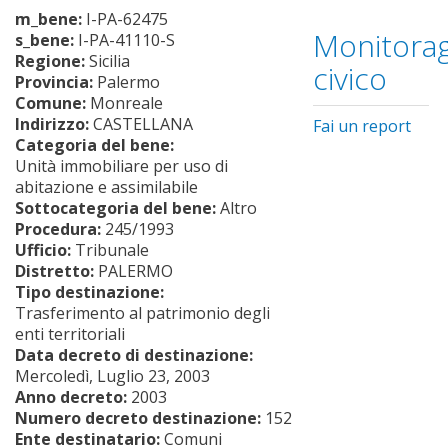
m_bene:
I-PA-62475
Monitorag
s_bene:
I-PA-41110-S
Regione:
Sicilia
civico
Provincia:
Palermo
Comune:
Monreale
Indirizzo:
CASTELLANA
Fai un report
Categoria del bene:
Unità immobiliare per uso di
abitazione e assimilabile
Sottocategoria del bene:
Altro
Procedura:
245/1993
Ufficio:
Tribunale
Distretto:
PALERMO
Tipo destinazione:
Trasferimento al patrimonio degli
enti territoriali
Data decreto di destinazione:
Mercoledì, Luglio 23, 2003
Anno decreto:
2003
Numero decreto destinazione:
152
Ente destinatario:
Comuni