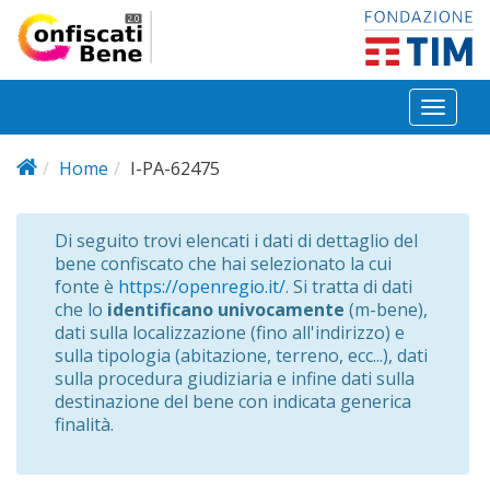
Salta al contenuto principale
Toggl
naviga
Home
I-PA-62475
Di seguito trovi elencati i dati di dettaglio del
bene confiscato che hai selezionato la cui
fonte è
https://openregio.it/
. Si tratta di dati
che lo
identificano univocamente
(m-bene),
dati sulla localizzazione (fino all'indirizzo) e
sulla tipologia (abitazione, terreno, ecc...), dati
sulla procedura giudiziaria e infine dati sulla
destinazione del bene con indicata generica
finalità.