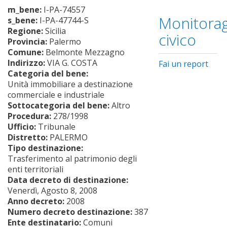
m_bene:
I-PA-74557
Monitorag
s_bene:
I-PA-47744-S
Regione:
Sicilia
civico
Provincia:
Palermo
Comune:
Belmonte Mezzagno
Indirizzo:
VIA G. COSTA
Fai un report
Categoria del bene:
Unità immobiliare a destinazione
commerciale e industriale
Sottocategoria del bene:
Altro
Procedura:
278/1998
Ufficio:
Tribunale
Distretto:
PALERMO
Tipo destinazione:
Trasferimento al patrimonio degli
enti territoriali
Data decreto di destinazione:
Venerdì, Agosto 8, 2008
Anno decreto:
2008
Numero decreto destinazione:
387
Ente destinatario:
Comuni