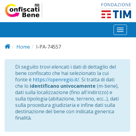
Salta al contenuto principale
Toggl
naviga
Home
I-PA-74557
Di seguito trovi elencati i dati di dettaglio del
bene confiscato che hai selezionato la cui
fonte è
https://openregio.it/
. Si tratta di dati
che lo
identificano univocamente
(m-bene),
dati sulla localizzazione (fino all'indirizzo) e
sulla tipologia (abitazione, terreno, ecc...), dati
sulla procedura giudiziaria e infine dati sulla
destinazione del bene con indicata generica
finalità.