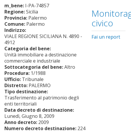
m_bene:
I-PA-74857
Monitorag
Regione:
Sicilia
Provincia:
Palermo
civico
Comune:
Palermo
Indirizzo:
VIALE REGIONE SICILIANA N. 4890 -
Fai un report
4912
Categoria del bene:
Unità immobiliare a destinazione
commerciale e industriale
Sottocategoria del bene:
Altro
Procedura:
1/1988
Ufficio:
Tribunale
Distretto:
PALERMO
Tipo destinazione:
Trasferimento al patrimonio degli
enti territoriali
Data decreto di destinazione:
Lunedì, Giugno 8, 2009
Anno decreto:
2009
Numero decreto destinazione:
224