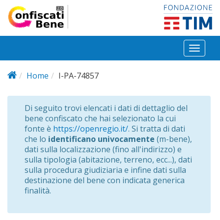
Salta al contenuto principale
Toggl
naviga
Home
I-PA-74857
Di seguito trovi elencati i dati di dettaglio del
bene confiscato che hai selezionato la cui
fonte è
https://openregio.it/
. Si tratta di dati
che lo
identificano univocamente
(m-bene),
dati sulla localizzazione (fino all'indirizzo) e
sulla tipologia (abitazione, terreno, ecc...), dati
sulla procedura giudiziaria e infine dati sulla
destinazione del bene con indicata generica
finalità.