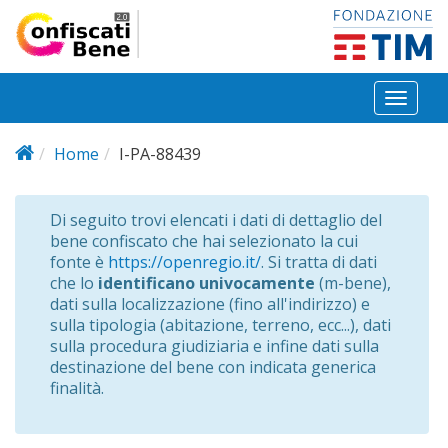
Salta al contenuto principale
Toggl
naviga
Home
I-PA-88439
Di seguito trovi elencati i dati di dettaglio del
bene confiscato che hai selezionato la cui
fonte è
https://openregio.it/
. Si tratta di dati
che lo
identificano univocamente
(m-bene),
dati sulla localizzazione (fino all'indirizzo) e
sulla tipologia (abitazione, terreno, ecc...), dati
sulla procedura giudiziaria e infine dati sulla
destinazione del bene con indicata generica
finalità.