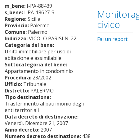
m_bene:
I-PA-88439
Monitorag
s_bene:
I-PA-18627-S
Regione:
Sicilia
civico
Provincia:
Palermo
Comune:
Palermo
Indirizzo:
VICOLO PARISI N. 22
Fai un report
Categoria del bene:
Unità immobiliare per uso di
abitazione e assimilabile
Sottocategoria del bene:
Appartamento in condominio
Procedura:
23/2002
Ufficio:
Tribunale
Distretto:
PALERMO
Tipo destinazione:
Trasferimento al patrimonio degli
enti territoriali
Data decreto di destinazione:
Venerdì, Dicembre 21, 2007
Anno decreto:
2007
Numero decreto destinazione:
438