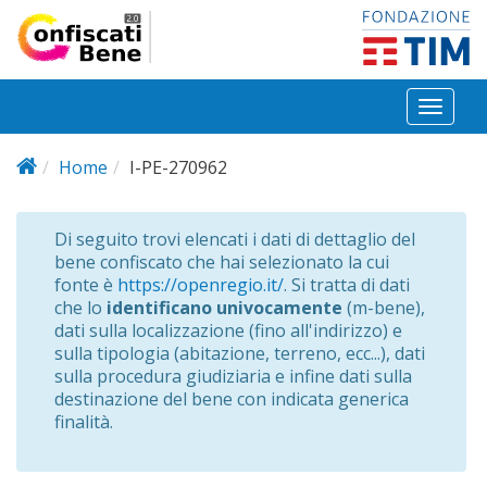
Salta al contenuto principale
Toggl
naviga
Home
I-PE-270962
Di seguito trovi elencati i dati di dettaglio del
bene confiscato che hai selezionato la cui
fonte è
https://openregio.it/
. Si tratta di dati
che lo
identificano univocamente
(m-bene),
dati sulla localizzazione (fino all'indirizzo) e
sulla tipologia (abitazione, terreno, ecc...), dati
sulla procedura giudiziaria e infine dati sulla
destinazione del bene con indicata generica
finalità.