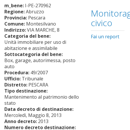
m_bene:
I-PE-270962
Monitorag
Regione:
Abruzzo
Provincia:
Pescara
civico
Comune:
Montesilvano
Indirizzo:
VIA MARCHE, 8
Categoria del bene:
Fai un report
Unità immobiliare per uso di
abitazione e assimilabile
Sottocategoria del bene:
Box, garage, autorimessa, posto
auto
Procedura:
49/2007
Ufficio:
Tribunale
Distretto:
PESCARA
Tipo destinazione:
Mantenimento al patrimonio dello
stato
Data decreto di destinazione:
Mercoledì, Maggio 8, 2013
Anno decreto:
2013
Numero decreto destinazione: