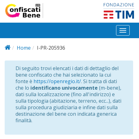
Salta al contenuto principale
Toggl
naviga
Home
I-PR-205936
Di seguito trovi elencati i dati di dettaglio del
bene confiscato che hai selezionato la cui
fonte è
https://openregio.it/
. Si tratta di dati
che lo
identificano univocamente
(m-bene),
dati sulla localizzazione (fino all'indirizzo) e
sulla tipologia (abitazione, terreno, ecc...), dati
sulla procedura giudiziaria e infine dati sulla
destinazione del bene con indicata generica
finalità.