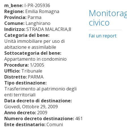
m_bene:
I-PR-205936
Monitorag
Regione:
Emilia Romagna
Provincia:
Parma
civico
Comune:
Langhirano
Indirizzo:
STRADA MALACRIA,8
Categoria del bene:
Fai un report
Unità immobiliare per uso di
abitazione e assimilabile
Sottocategoria del bene:
Appartamento in condominio
Procedura:
1/2005
Ufficio:
Tribunale
Distretto:
PARMA
Tipo destinazione:
Trasferimento al patrimonio degli
enti territoriali
Data decreto di destinazione:
Giovedì, Ottobre 29, 2009
Anno decreto:
2009
Numero decreto destinazione:
461
Ente destinatario:
Comuni