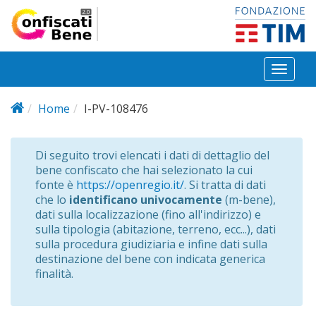
Salta al contenuto principale
Toggl
naviga
Home
I-PV-108476
Di seguito trovi elencati i dati di dettaglio del
bene confiscato che hai selezionato la cui
fonte è
https://openregio.it/
. Si tratta di dati
che lo
identificano univocamente
(m-bene),
dati sulla localizzazione (fino all'indirizzo) e
sulla tipologia (abitazione, terreno, ecc...), dati
sulla procedura giudiziaria e infine dati sulla
destinazione del bene con indicata generica
finalità.