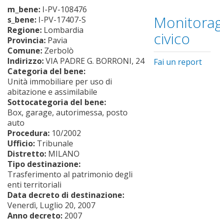
m_bene:
I-PV-108476
Monitorag
s_bene:
I-PV-17407-S
Regione:
Lombardia
civico
Provincia:
Pavia
Comune:
Zerbolò
Indirizzo:
VIA PADRE G. BORRONI, 24
Fai un report
Categoria del bene:
Unità immobiliare per uso di
abitazione e assimilabile
Sottocategoria del bene:
Box, garage, autorimessa, posto
auto
Procedura:
10/2002
Ufficio:
Tribunale
Distretto:
MILANO
Tipo destinazione:
Trasferimento al patrimonio degli
enti territoriali
Data decreto di destinazione:
Venerdì, Luglio 20, 2007
Anno decreto:
2007