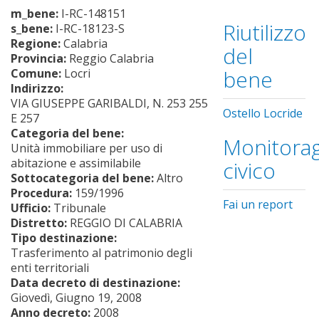
m_bene:
I-RC-148151
Riutilizzo
s_bene:
I-RC-18123-S
Regione:
Calabria
del
Provincia:
Reggio Calabria
bene
Comune:
Locri
Indirizzo:
VIA GIUSEPPE GARIBALDI, N. 253 255
Ostello Locride
E 257
Categoria del bene:
Monitorag
Unità immobiliare per uso di
abitazione e assimilabile
civico
Sottocategoria del bene:
Altro
Procedura:
159/1996
Fai un report
Ufficio:
Tribunale
Distretto:
REGGIO DI CALABRIA
Tipo destinazione:
Trasferimento al patrimonio degli
enti territoriali
Data decreto di destinazione:
Giovedì, Giugno 19, 2008
Anno decreto:
2008