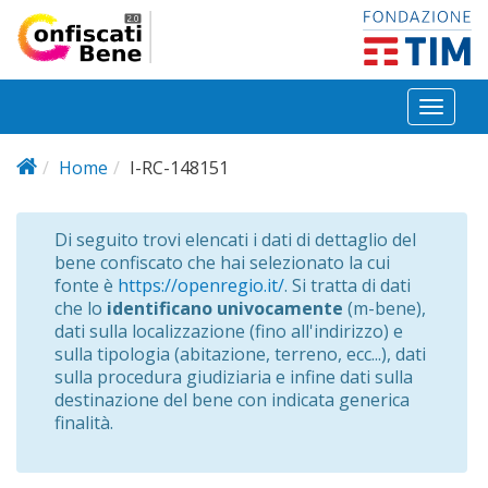
Salta al contenuto principale
Toggl
naviga
Home
I-RC-148151
Di seguito trovi elencati i dati di dettaglio del
bene confiscato che hai selezionato la cui
fonte è
https://openregio.it/
. Si tratta di dati
che lo
identificano univocamente
(m-bene),
dati sulla localizzazione (fino all'indirizzo) e
sulla tipologia (abitazione, terreno, ecc...), dati
sulla procedura giudiziaria e infine dati sulla
destinazione del bene con indicata generica
finalità.