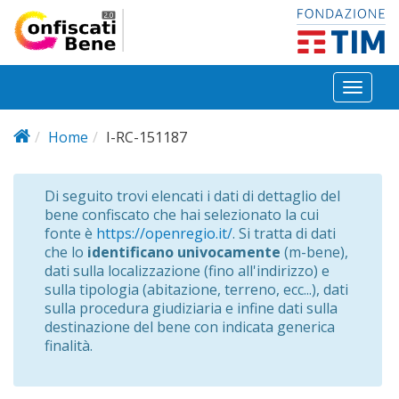
Salta al contenuto principale
Toggl
naviga
Home
I-RC-151187
Di seguito trovi elencati i dati di dettaglio del
bene confiscato che hai selezionato la cui
fonte è
https://openregio.it/
. Si tratta di dati
che lo
identificano univocamente
(m-bene),
dati sulla localizzazione (fino all'indirizzo) e
sulla tipologia (abitazione, terreno, ecc...), dati
sulla procedura giudiziaria e infine dati sulla
destinazione del bene con indicata generica
finalità.