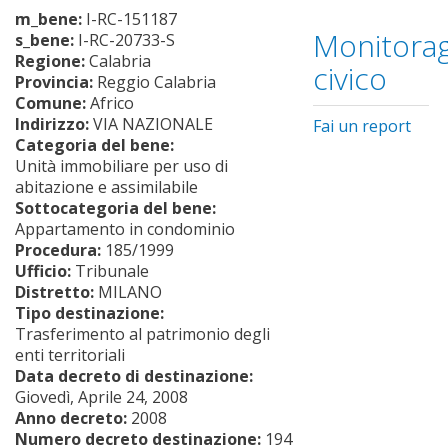
m_bene:
I-RC-151187
Monitorag
s_bene:
I-RC-20733-S
Regione:
Calabria
civico
Provincia:
Reggio Calabria
Comune:
Africo
Indirizzo:
VIA NAZIONALE
Fai un report
Categoria del bene:
Unità immobiliare per uso di
abitazione e assimilabile
Sottocategoria del bene:
Appartamento in condominio
Procedura:
185/1999
Ufficio:
Tribunale
Distretto:
MILANO
Tipo destinazione:
Trasferimento al patrimonio degli
enti territoriali
Data decreto di destinazione:
Giovedì, Aprile 24, 2008
Anno decreto:
2008
Numero decreto destinazione:
194