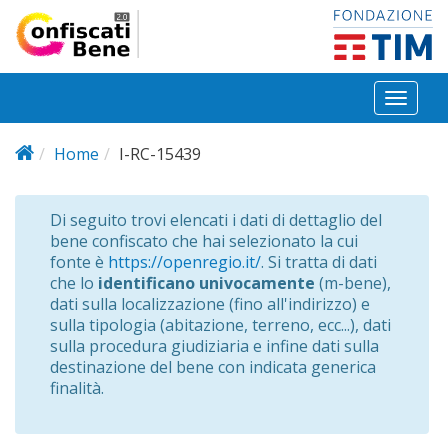
Salta al contenuto principale
Toggl
naviga
Home
I-RC-15439
Di seguito trovi elencati i dati di dettaglio del
bene confiscato che hai selezionato la cui
fonte è
https://openregio.it/
. Si tratta di dati
che lo
identificano univocamente
(m-bene),
dati sulla localizzazione (fino all'indirizzo) e
sulla tipologia (abitazione, terreno, ecc...), dati
sulla procedura giudiziaria e infine dati sulla
destinazione del bene con indicata generica
finalità.