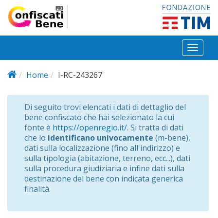
Salta al contenuto principale
Toggl
naviga
Home
I-RC-243267
Di seguito trovi elencati i dati di dettaglio del
bene confiscato che hai selezionato la cui
fonte è
https://openregio.it/
. Si tratta di dati
che lo
identificano univocamente
(m-bene),
dati sulla localizzazione (fino all'indirizzo) e
sulla tipologia (abitazione, terreno, ecc...), dati
sulla procedura giudiziaria e infine dati sulla
destinazione del bene con indicata generica
finalità.