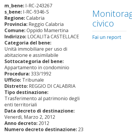
m_bene:
I-RC-243267
Monitorag
s_bene:
I-RC-9346-S
Regione:
Calabria
civico
Provincia:
Reggio Calabria
Comune:
Oppido Mamertina
Indirizzo:
LOCALITà CASTELLACE
Fai un report
Categoria del bene:
Unità immobiliare per uso di
abitazione e assimilabile
Sottocategoria del bene:
Appartamento in condominio
Procedura:
333/1992
Ufficio:
Tribunale
Distretto:
REGGIO DI CALABRIA
Tipo destinazione:
Trasferimento al patrimonio degli
enti territoriali
Data decreto di destinazione:
Venerdì, Marzo 2, 2012
Anno decreto:
2012
Numero decreto destinazione:
23