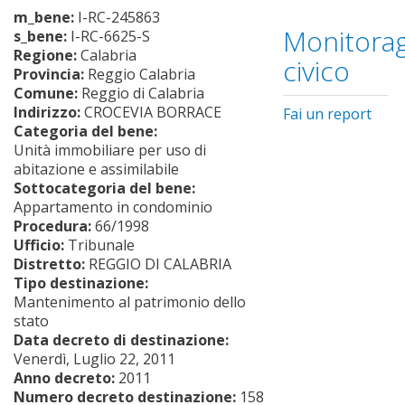
m_bene:
I-RC-245863
Monitorag
s_bene:
I-RC-6625-S
Regione:
Calabria
civico
Provincia:
Reggio Calabria
Comune:
Reggio di Calabria
Indirizzo:
CROCEVIA BORRACE
Fai un report
Categoria del bene:
Unità immobiliare per uso di
abitazione e assimilabile
Sottocategoria del bene:
Appartamento in condominio
Procedura:
66/1998
Ufficio:
Tribunale
Distretto:
REGGIO DI CALABRIA
Tipo destinazione:
Mantenimento al patrimonio dello
stato
Data decreto di destinazione:
Venerdì, Luglio 22, 2011
Anno decreto:
2011
Numero decreto destinazione:
158