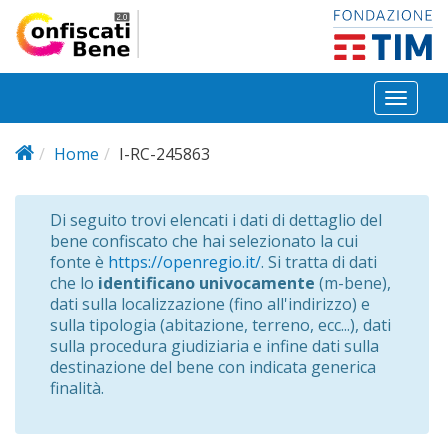
Salta al contenuto principale
Toggl
naviga
Home
I-RC-245863
Di seguito trovi elencati i dati di dettaglio del
bene confiscato che hai selezionato la cui
fonte è
https://openregio.it/
. Si tratta di dati
che lo
identificano univocamente
(m-bene),
dati sulla localizzazione (fino all'indirizzo) e
sulla tipologia (abitazione, terreno, ecc...), dati
sulla procedura giudiziaria e infine dati sulla
destinazione del bene con indicata generica
finalità.