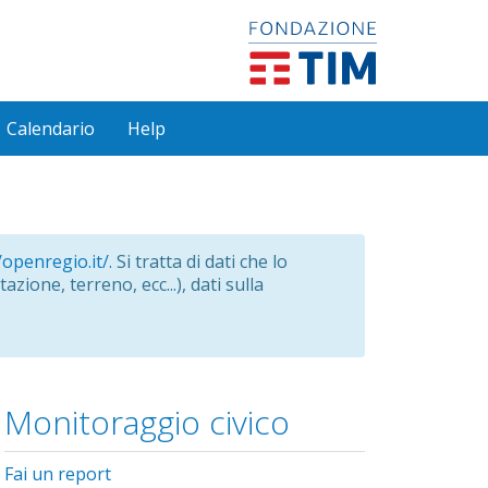
Calendario
Help
/openregio.it/
. Si tratta di dati che lo
azione, terreno, ecc...), dati sulla
Monitoraggio civico
Fai un report