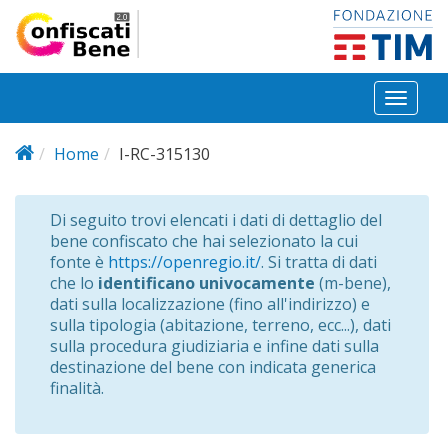
Salta al contenuto principale
Toggl
naviga
Home
I-RC-315130
Di seguito trovi elencati i dati di dettaglio del
bene confiscato che hai selezionato la cui
fonte è
https://openregio.it/
. Si tratta di dati
che lo
identificano univocamente
(m-bene),
dati sulla localizzazione (fino all'indirizzo) e
sulla tipologia (abitazione, terreno, ecc...), dati
sulla procedura giudiziaria e infine dati sulla
destinazione del bene con indicata generica
finalità.