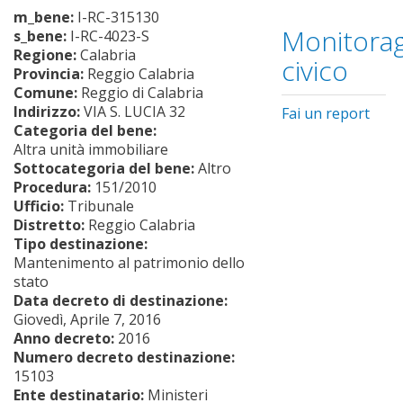
m_bene:
I-RC-315130
Monitorag
s_bene:
I-RC-4023-S
Regione:
Calabria
civico
Provincia:
Reggio Calabria
Comune:
Reggio di Calabria
Indirizzo:
VIA S. LUCIA 32
Fai un report
Categoria del bene:
Altra unità immobiliare
Sottocategoria del bene:
Altro
Procedura:
151/2010
Ufficio:
Tribunale
Distretto:
Reggio Calabria
Tipo destinazione:
Mantenimento al patrimonio dello
stato
Data decreto di destinazione:
Giovedì, Aprile 7, 2016
Anno decreto:
2016
Numero decreto destinazione:
15103
Ente destinatario:
Ministeri