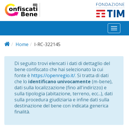
Salta al contenuto principale
Toggl
naviga
Home
I-RC-322145
Di seguito trovi elencati i dati di dettaglio del
bene confiscato che hai selezionato la cui
fonte è
https://openregio.it/
. Si tratta di dati
che lo
identificano univocamente
(m-bene),
dati sulla localizzazione (fino all'indirizzo) e
sulla tipologia (abitazione, terreno, ecc...), dati
sulla procedura giudiziaria e infine dati sulla
destinazione del bene con indicata generica
finalità.