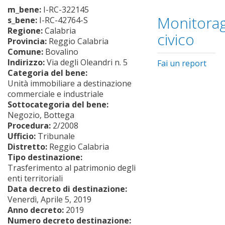
m_bene:
I-RC-322145
Monitorag
s_bene:
I-RC-42764-S
Regione:
Calabria
civico
Provincia:
Reggio Calabria
Comune:
Bovalino
Indirizzo:
Via degli Oleandri n. 5
Fai un report
Categoria del bene:
Unità immobiliare a destinazione
commerciale e industriale
Sottocategoria del bene:
Negozio, Bottega
Procedura:
2/2008
Ufficio:
Tribunale
Distretto:
Reggio Calabria
Tipo destinazione:
Trasferimento al patrimonio degli
enti territoriali
Data decreto di destinazione:
Venerdì, Aprile 5, 2019
Anno decreto:
2019
Numero decreto destinazione: