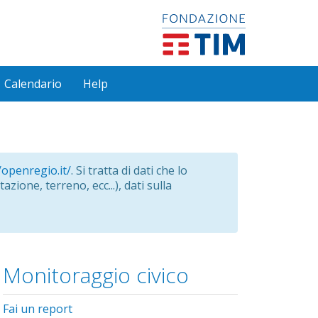
Calendario
Help
/openregio.it/
. Si tratta di dati che lo
azione, terreno, ecc...), dati sulla
Monitoraggio civico
Fai un report