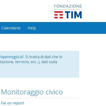
Calendario
Help
/openregio.it/
. Si tratta di dati che lo
azione, terreno, ecc...), dati sulla
Monitoraggio civico
Fai un report