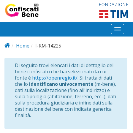
Salta al contenuto principale
Toggl
naviga
Home
I-RM-14225
Di seguito trovi elencati i dati di dettaglio del
bene confiscato che hai selezionato la cui
fonte è
https://openregio.it/
. Si tratta di dati
che lo
identificano univocamente
(m-bene),
dati sulla localizzazione (fino all'indirizzo) e
sulla tipologia (abitazione, terreno, ecc...), dati
sulla procedura giudiziaria e infine dati sulla
destinazione del bene con indicata generica
finalità.