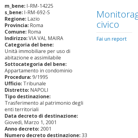
m_bene:
I-RM-14225
Monitorag
s_bene:
I-RM-692-S
Regione:
Lazio
civico
Provincia:
Roma
Comune:
Roma
Indirizzo:
VIA VAL MAIRA
Fai un report
Categoria del bene:
Unità immobiliare per uso di
abitazione e assimilabile
Sottocategoria del bene:
Appartamento in condominio
Procedura:
9/1995
Ufficio:
Tribunale
Distretto:
NAPOLI
Tipo destinazione:
Trasferimento al patrimonio degli
enti territoriali
Data decreto di destinazione:
Giovedì, Marzo 1, 2001
Anno decreto:
2001
Numero decreto destinazione:
33