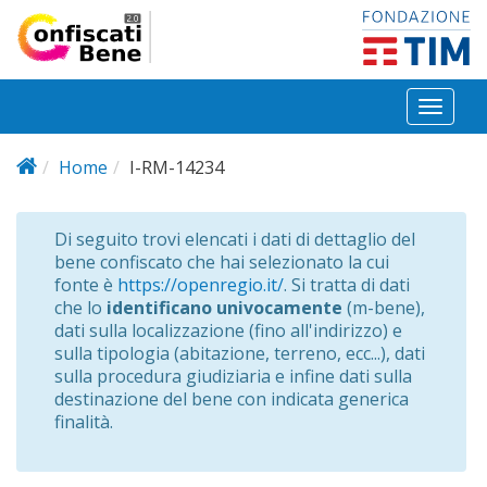
Salta al contenuto principale
Toggl
naviga
Home
I-RM-14234
Di seguito trovi elencati i dati di dettaglio del
bene confiscato che hai selezionato la cui
fonte è
https://openregio.it/
. Si tratta di dati
che lo
identificano univocamente
(m-bene),
dati sulla localizzazione (fino all'indirizzo) e
sulla tipologia (abitazione, terreno, ecc...), dati
sulla procedura giudiziaria e infine dati sulla
destinazione del bene con indicata generica
finalità.