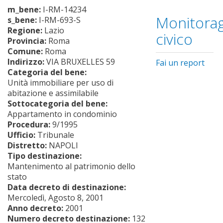
m_bene:
I-RM-14234
Monitorag
s_bene:
I-RM-693-S
Regione:
Lazio
civico
Provincia:
Roma
Comune:
Roma
Indirizzo:
VIA BRUXELLES 59
Fai un report
Categoria del bene:
Unità immobiliare per uso di
abitazione e assimilabile
Sottocategoria del bene:
Appartamento in condominio
Procedura:
9/1995
Ufficio:
Tribunale
Distretto:
NAPOLI
Tipo destinazione:
Mantenimento al patrimonio dello
stato
Data decreto di destinazione:
Mercoledì, Agosto 8, 2001
Anno decreto:
2001
Numero decreto destinazione:
132