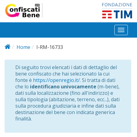
Salta al contenuto principale
Toggl
naviga
Home
I-RM-16733
Di seguito trovi elencati i dati di dettaglio del
bene confiscato che hai selezionato la cui
fonte è
https://openregio.it/
. Si tratta di dati
che lo
identificano univocamente
(m-bene),
dati sulla localizzazione (fino all'indirizzo) e
sulla tipologia (abitazione, terreno, ecc...), dati
sulla procedura giudiziaria e infine dati sulla
destinazione del bene con indicata generica
finalità.