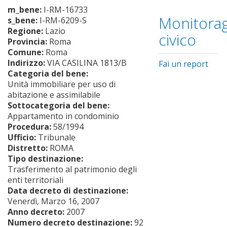
m_bene:
I-RM-16733
Monitorag
s_bene:
I-RM-6209-S
Regione:
Lazio
civico
Provincia:
Roma
Comune:
Roma
Indirizzo:
VIA CASILINA 1813/B
Fai un report
Categoria del bene:
Unità immobiliare per uso di
abitazione e assimilabile
Sottocategoria del bene:
Appartamento in condominio
Procedura:
58/1994
Ufficio:
Tribunale
Distretto:
ROMA
Tipo destinazione:
Trasferimento al patrimonio degli
enti territoriali
Data decreto di destinazione:
Venerdì, Marzo 16, 2007
Anno decreto:
2007
Numero decreto destinazione:
92