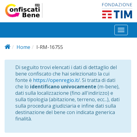
Salta al contenuto principale
Toggl
naviga
Home
I-RM-16755
Di seguito trovi elencati i dati di dettaglio del
bene confiscato che hai selezionato la cui
fonte è
https://openregio.it/
. Si tratta di dati
che lo
identificano univocamente
(m-bene),
dati sulla localizzazione (fino all'indirizzo) e
sulla tipologia (abitazione, terreno, ecc...), dati
sulla procedura giudiziaria e infine dati sulla
destinazione del bene con indicata generica
finalità.