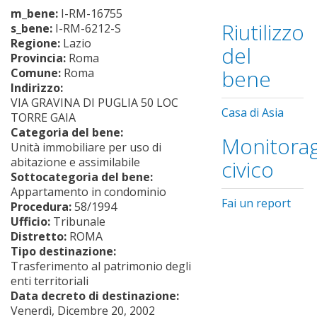
m_bene:
I-RM-16755
Riutilizzo
s_bene:
I-RM-6212-S
Regione:
Lazio
del
Provincia:
Roma
bene
Comune:
Roma
Indirizzo:
VIA GRAVINA DI PUGLIA 50 LOC
Casa di Asia
TORRE GAIA
Categoria del bene:
Monitorag
Unità immobiliare per uso di
abitazione e assimilabile
civico
Sottocategoria del bene:
Appartamento in condominio
Fai un report
Procedura:
58/1994
Ufficio:
Tribunale
Distretto:
ROMA
Tipo destinazione:
Trasferimento al patrimonio degli
enti territoriali
Data decreto di destinazione:
Venerdì, Dicembre 20, 2002