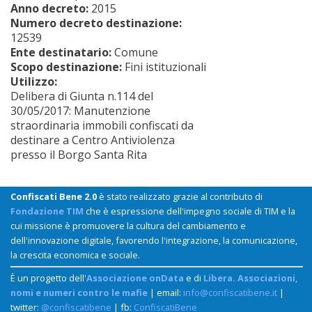
Anno decreto:
2015
Numero decreto destinazione:
12539
Ente destinatario:
Comune
Scopo destinazione:
Fini istituzionali
Utilizzo:
Delibera di Giunta n.114 del
30/05/2017: Manutenzione
straordinaria immobili confiscati da
destinare a Centro Antiviolenza
presso il Borgo Santa Rita
Confiscati Bene 2.0
è stato realizzato grazie al contributo di
Fondazione TIM
che è espressione dell'impegno sociale di TIM e la
cui missione è promuovere la cultura del cambiamento e
dell'innovazione digitale, favorendo l'integrazione, la comunicazione,
la crescita economica e sociale.
È un progetto dell'
Associazione onData
e di
Libera. Associazioni,
nomi e numeri contro le mafie
| email:
info@confiscatibene.it
|
twitter:
@confiscatibene
| fb:
ConfiscatiBene