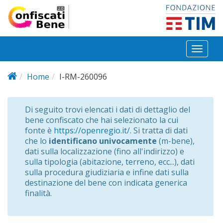
Salta al contenuto principale
Toggl
naviga
Home
I-RM-260096
Di seguito trovi elencati i dati di dettaglio del
bene confiscato che hai selezionato la cui
fonte è
https://openregio.it/
. Si tratta di dati
che lo
identificano univocamente
(m-bene),
dati sulla localizzazione (fino all'indirizzo) e
sulla tipologia (abitazione, terreno, ecc...), dati
sulla procedura giudiziaria e infine dati sulla
destinazione del bene con indicata generica
finalità.