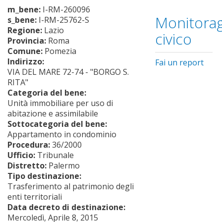
m_bene:
I-RM-260096
Monitorag
s_bene:
I-RM-25762-S
Regione:
Lazio
civico
Provincia:
Roma
Comune:
Pomezia
Indirizzo:
Fai un report
VIA DEL MARE 72-74 - "BORGO S.
RITA"
Categoria del bene:
Unità immobiliare per uso di
abitazione e assimilabile
Sottocategoria del bene:
Appartamento in condominio
Procedura:
36/2000
Ufficio:
Tribunale
Distretto:
Palermo
Tipo destinazione:
Trasferimento al patrimonio degli
enti territoriali
Data decreto di destinazione:
Mercoledì, Aprile 8, 2015