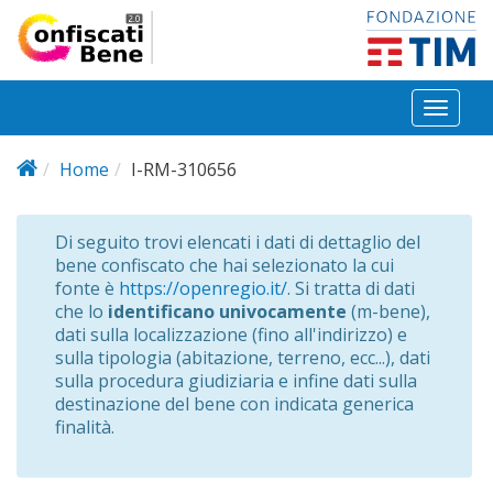
Salta al contenuto principale
Toggl
naviga
Home
I-RM-310656
Di seguito trovi elencati i dati di dettaglio del
bene confiscato che hai selezionato la cui
fonte è
https://openregio.it/
. Si tratta di dati
che lo
identificano univocamente
(m-bene),
dati sulla localizzazione (fino all'indirizzo) e
sulla tipologia (abitazione, terreno, ecc...), dati
sulla procedura giudiziaria e infine dati sulla
destinazione del bene con indicata generica
finalità.