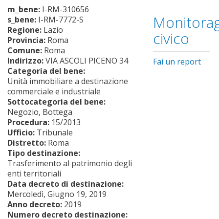
m_bene:
I-RM-310656
Monitorag
s_bene:
I-RM-7772-S
Regione:
Lazio
civico
Provincia:
Roma
Comune:
Roma
Indirizzo:
VIA ASCOLI PICENO 34
Fai un report
Categoria del bene:
Unità immobiliare a destinazione
commerciale e industriale
Sottocategoria del bene:
Negozio, Bottega
Procedura:
15/2013
Ufficio:
Tribunale
Distretto:
Roma
Tipo destinazione:
Trasferimento al patrimonio degli
enti territoriali
Data decreto di destinazione:
Mercoledì, Giugno 19, 2019
Anno decreto:
2019
Numero decreto destinazione: