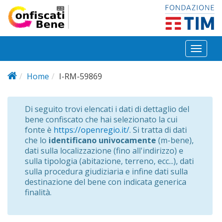
Salta al contenuto principale
Toggl
naviga
Home
I-RM-59869
Di seguito trovi elencati i dati di dettaglio del
bene confiscato che hai selezionato la cui
fonte è
https://openregio.it/
. Si tratta di dati
che lo
identificano univocamente
(m-bene),
dati sulla localizzazione (fino all'indirizzo) e
sulla tipologia (abitazione, terreno, ecc...), dati
sulla procedura giudiziaria e infine dati sulla
destinazione del bene con indicata generica
finalità.