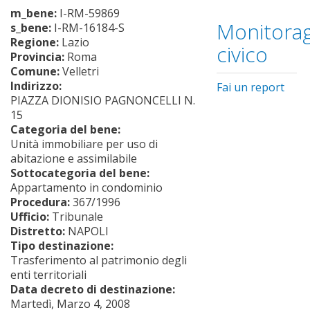
m_bene:
I-RM-59869
Monitorag
s_bene:
I-RM-16184-S
Regione:
Lazio
civico
Provincia:
Roma
Comune:
Velletri
Indirizzo:
Fai un report
PIAZZA DIONISIO PAGNONCELLI N.
15
Categoria del bene:
Unità immobiliare per uso di
abitazione e assimilabile
Sottocategoria del bene:
Appartamento in condominio
Procedura:
367/1996
Ufficio:
Tribunale
Distretto:
NAPOLI
Tipo destinazione:
Trasferimento al patrimonio degli
enti territoriali
Data decreto di destinazione:
Martedì, Marzo 4, 2008