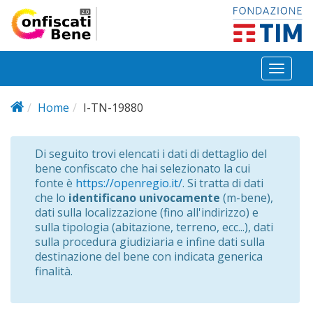
Salta al contenuto principale
Toggl
naviga
Home
I-TN-19880
Di seguito trovi elencati i dati di dettaglio del
bene confiscato che hai selezionato la cui
fonte è
https://openregio.it/
. Si tratta di dati
che lo
identificano univocamente
(m-bene),
dati sulla localizzazione (fino all'indirizzo) e
sulla tipologia (abitazione, terreno, ecc...), dati
sulla procedura giudiziaria e infine dati sulla
destinazione del bene con indicata generica
finalità.