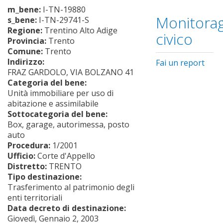
m_bene:
I-TN-19880
Monitorag
s_bene:
I-TN-29741-S
Regione:
Trentino Alto Adige
civico
Provincia:
Trento
Comune:
Trento
Indirizzo:
Fai un report
FRAZ GARDOLO, VIA BOLZANO 41
Categoria del bene:
Unità immobiliare per uso di
abitazione e assimilabile
Sottocategoria del bene:
Box, garage, autorimessa, posto
auto
Procedura:
1/2001
Ufficio:
Corte d'Appello
Distretto:
TRENTO
Tipo destinazione:
Trasferimento al patrimonio degli
enti territoriali
Data decreto di destinazione:
Giovedì, Gennaio 2, 2003