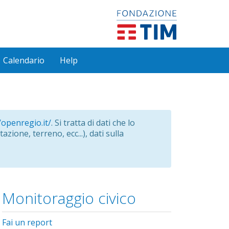
Calendario
Help
/openregio.it/
. Si tratta di dati che lo
azione, terreno, ecc...), dati sulla
Monitoraggio civico
Fai un report