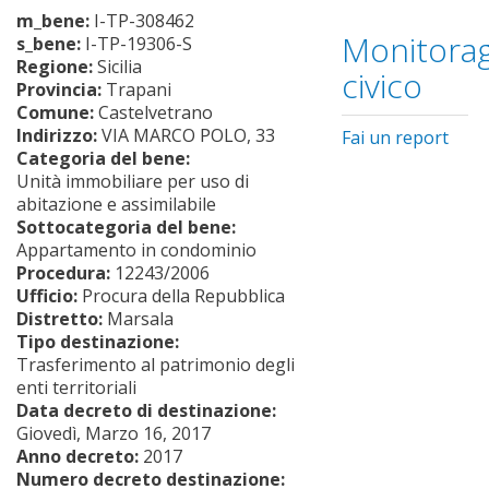
m_bene:
I-TP-308462
Monitorag
s_bene:
I-TP-19306-S
Regione:
Sicilia
civico
Provincia:
Trapani
Comune:
Castelvetrano
Indirizzo:
VIA MARCO POLO, 33
Fai un report
Categoria del bene:
Unità immobiliare per uso di
abitazione e assimilabile
Sottocategoria del bene:
Appartamento in condominio
Procedura:
12243/2006
Ufficio:
Procura della Repubblica
Distretto:
Marsala
Tipo destinazione:
Trasferimento al patrimonio degli
enti territoriali
Data decreto di destinazione:
Giovedì, Marzo 16, 2017
Anno decreto:
2017
Numero decreto destinazione: