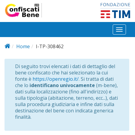
Salta al contenuto principale
Toggl
naviga
Home
I-TP-308462
Di seguito trovi elencati i dati di dettaglio del
bene confiscato che hai selezionato la cui
fonte è
https://openregio.it/
. Si tratta di dati
che lo
identificano univocamente
(m-bene),
dati sulla localizzazione (fino all'indirizzo) e
sulla tipologia (abitazione, terreno, ecc...), dati
sulla procedura giudiziaria e infine dati sulla
destinazione del bene con indicata generica
finalità.