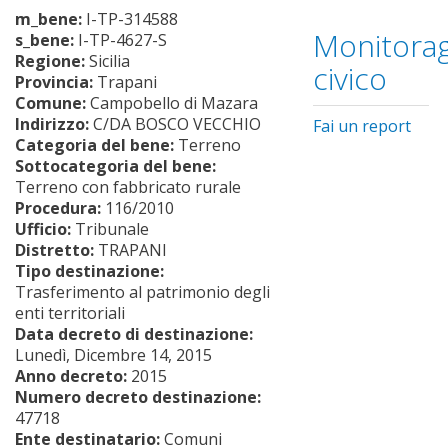
m_bene:
I-TP-314588
Monitorag
s_bene:
I-TP-4627-S
Regione:
Sicilia
civico
Provincia:
Trapani
Comune:
Campobello di Mazara
Indirizzo:
C/DA BOSCO VECCHIO
Fai un report
Categoria del bene:
Terreno
Sottocategoria del bene:
Terreno con fabbricato rurale
Procedura:
116/2010
Ufficio:
Tribunale
Distretto:
TRAPANI
Tipo destinazione:
Trasferimento al patrimonio degli
enti territoriali
Data decreto di destinazione:
Lunedì, Dicembre 14, 2015
Anno decreto:
2015
Numero decreto destinazione:
47718
Ente destinatario:
Comuni