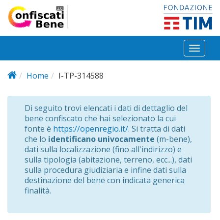
Salta al contenuto principale
Toggl
naviga
Home
I-TP-314588
Di seguito trovi elencati i dati di dettaglio del
bene confiscato che hai selezionato la cui
fonte è
https://openregio.it/
. Si tratta di dati
che lo
identificano univocamente
(m-bene),
dati sulla localizzazione (fino all'indirizzo) e
sulla tipologia (abitazione, terreno, ecc...), dati
sulla procedura giudiziaria e infine dati sulla
destinazione del bene con indicata generica
finalità.