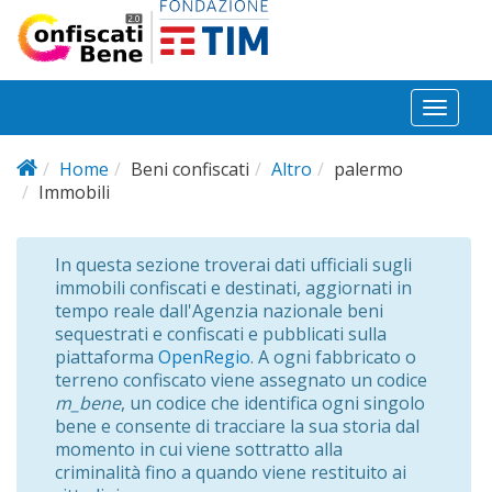
Salta al contenuto principale
Toggl
naviga
Home
Beni confiscati
Altro
palermo
Immobili
In questa sezione troverai dati ufficiali sugli
immobili confiscati e destinati, aggiornati in
tempo reale dall'Agenzia nazionale beni
sequestrati e confiscati e pubblicati sulla
piattaforma
OpenRegio
. A ogni fabbricato o
terreno confiscato viene assegnato un codice
m_bene
, un codice che identifica ogni singolo
bene e consente di tracciare la sua storia dal
momento in cui viene sottratto alla
criminalità fino a quando viene restituito ai