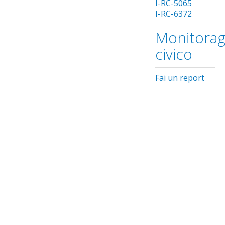
I-RC-5065
I-RC-6372
Monitorag
civico
Fai un report