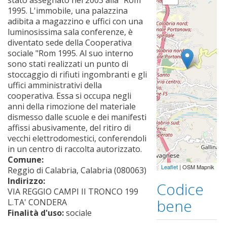
1995. L'immobile, una palazzina
adibita a magazzino e uffici con una
luminosissima sala conferenze, è
diventato sede della Cooperativa
sociale "Rom 1995. Al suo interno
sono stati realizzati un punto di
stoccaggio di rifiuti ingombranti e gli
uffici amministrativi della
cooperativa. Essa si occupa negli
anni della rimozione del materiale
dismesso dalle scuole e dei manifesti
affissi abusivamente, del ritiro di
vecchi elettrodomestici, conferendoli
in un centro di raccolta autorizzato.
Comune:
Leaflet
| OSM Mapnik
Reggio di Calabria, Calabria (080063)
Indirizzo:
Codice
VIA REGGIO CAMPI II TRONCO 199
bene
L.TA' CONDERA
Finalità d'uso:
sociale