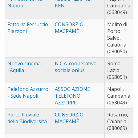
Napoli
KEN
Campania
(063049)
Fattoria Ferruccio
CONSORZIO
Melito di
Piazzoni
MACRAMÈ
Porto
Salvo,
Calabria
(080050)
Nuovo cinema
N.C.A. cooperativa
Roma,
l'Aquila
sociale onlus.
Lazio
(058091)
Telefono Azzurro
ASSOCIAZIONE
Napoli,
- Sede Napoli
TELEFONO
Campania
AZZURRO
(063049)
Parco Fluviale
CONSORZIO
Rosarno,
della Biodiversità
MACRAMÈ
Calabria
(080069)